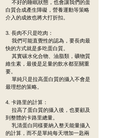
    不好的睡眠狀態，也會讓我們的蛋
白質合成產生障礙，營養運動等策略
介入的成效也將大打折扣。
3. 長肉不只是吃肉：
    我們可能直覺性的認為，要長肉最
快的方式就是多吃蛋白質。
    其實碳水化合物、油脂類，礦物質
維生素，最後是足量的飲水都至關重
要。
    單純只是拉高蛋白質的攝入不會是
最理想的策略。
4. 卡路里的計算： 
    拉高了蛋白質的攝入後，也要顧及
到整體的卡路里總量。
    乳清蛋白同樣要納入整天能量攝入
的計算，而不是單純每天增加一匙兩