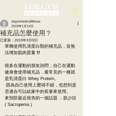
drgymmedicalfitness
2019年1月14日
補充品怎麼使用？
已更新：
2019年3月9日
單獨使用乳清蛋白類的補充品，並無
法增加肌肉質量 ❗️❗️
很多在運動的朋友詢問，自己在運動
健身會使用補充品，最常見的一種就
是乳清蛋白 Whey Protein。
 因為自己使用上覺得不錯，也想到是
否適合可以給家中的長輩來使用。
來預防最近很夯的一個話題 ：肌少症 
( Sacropenia ) 