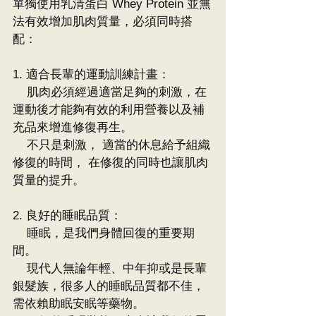
單獨使用乳清蛋白 Whey Protein 並無
法有效增加肌肉質量，必須同時搭
配：
1. 適合長輩的運動訓練計畫：
    肌肉必須經過適當足夠的刺激，在
運動後才能夠有效的利用營養以及補
充品來增進修復再生。
    不只是刺激， 適當的休息給予組織
修復的時間， 在修復的同時也讓肌肉
質量的提升。
2. 良好的睡眠品質：
    睡眠，是我們身體回復的重要期
間。
    現代人無論年輕、中年抑或是長輩
銀髮族，很多人的睡眠品質都不佳，
需依賴助眠安眠等藥物。